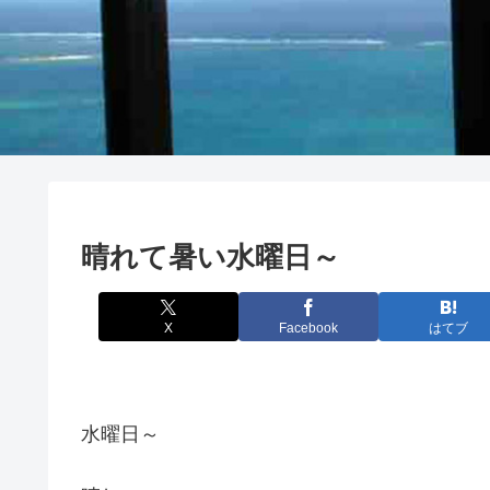
晴れて暑い水曜日～
X
Facebook
はてブ
水曜日～