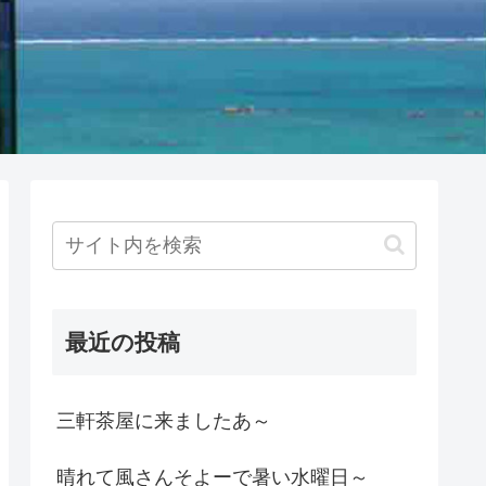
最近の投稿
三軒茶屋に来ましたあ～
晴れて風さんそよーで暑い水曜日～