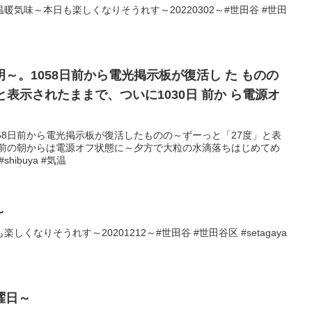
気味～本日も楽しくなりそうれす～20220302～#世田谷 #世田
～。1058日前から電光掲示板が復活し た ものの
と表示されたままで、ついに1030日 前か ら電源オ
58日前から電光掲示板が復活したものの～ずーっと「27度」と表
日前の朝からは電源オフ状態に～夕方で大粒の水滴落ちはじめてめ
shibuya #気温
～
くなりそうれす～20201212～#世田谷 #世田谷区 #setagaya
曜日～