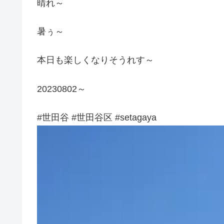
晴れ～
暑ぅ～
本日も楽しくなりそうれす～
20230802～
#世田谷 #世田谷区 #setagaya