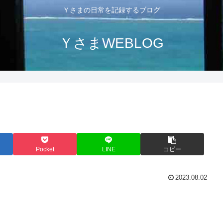
Ｙさまの日常を記録するブログ
ＹさまWEBLOG
Pocket
LINE
コピー
2023.08.02