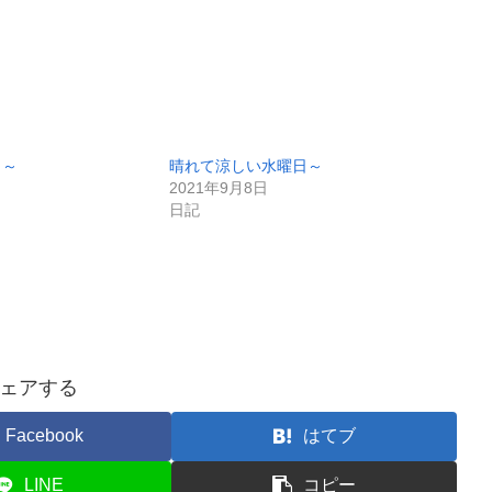
日～
晴れて涼しい水曜日～
2021年9月8日
日記
ェアする
Facebook
はてブ
LINE
コピー