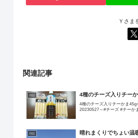
Ｙさま
関連記事
4種のチーズ入りチーかま
日記
4種のチーズ入りチーかま45g
20230527～#チーズ #チー
晴れまくりでちょい温
日記