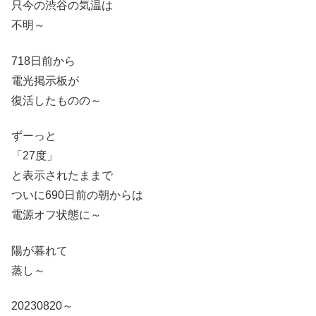
只今の渋谷の気温は
不明～
718日前から
電光掲示板が
復活したものの～
ずーっと
「27度」
と表示されたままで
ついに690日前の朝からは
電源オフ状態に～
陽が暮れて
蒸し～
20230820～