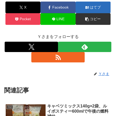
X
Facebook
はてブ
Pocket
LINE
コピー
Ｙさまをフォローする
Ｙさま
関連記事
キャベツミックス140g×2袋、ル
日記
イボスティー600mlで午後の燃料