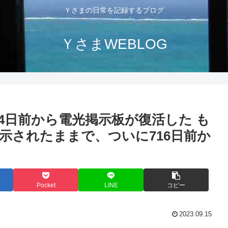
Ｙさまの日常を記録するブログ
ＹさまWEBLOG
4日前から電光掲示板が復活した も
示されたままで、ついに716日前か
Pocket
LINE
コピー
2023.09.15