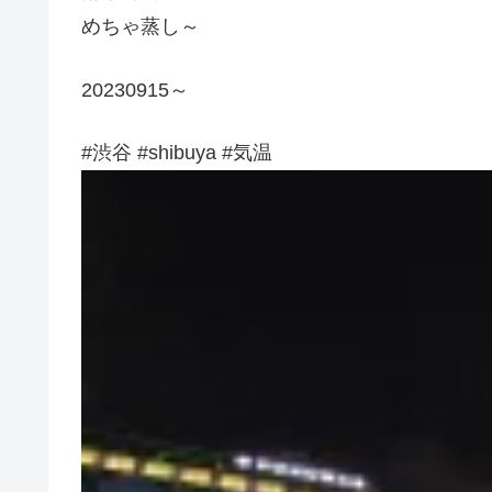
めちゃ蒸し～
20230915～
#渋谷 #shibuya #気温