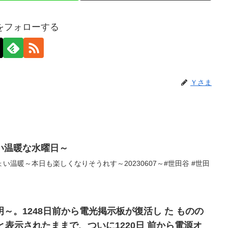
をフォローする
Ｙさま
い温暖な水曜日～
温暖～本日も楽しくなりそうれす～20230607～#世田谷 #世田
1248日前から電光掲示板が復活し た ものの
と表示されたままで、ついに1220日 前から電源オ