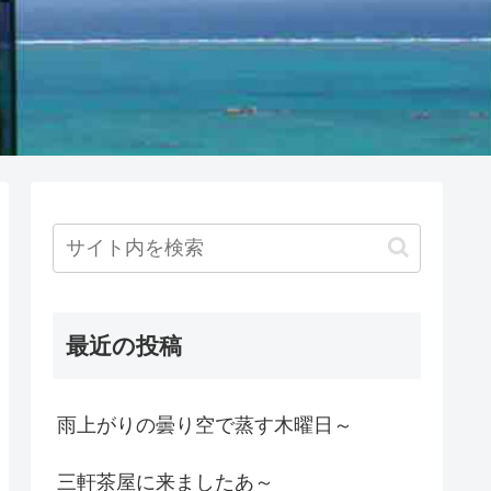
最近の投稿
雨上がりの曇り空で蒸す木曜日～
三軒茶屋に来ましたあ～