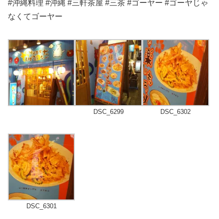
#沖縄料理 #沖縄 #三軒茶屋 #三茶 #ゴーヤー #ゴーヤじゃ
なくてゴーヤー
DSC_6299
DSC_6302
DSC_6301