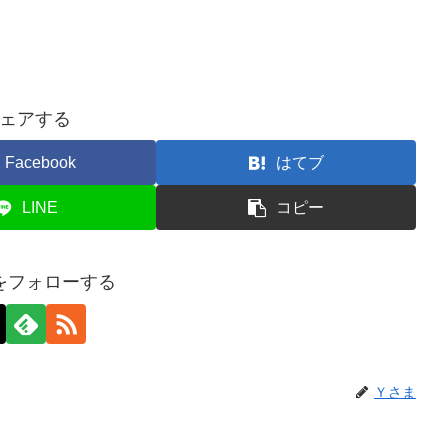
ェアする
Facebook
はてブ
LINE
コピー
をフォローする
Ｙさま