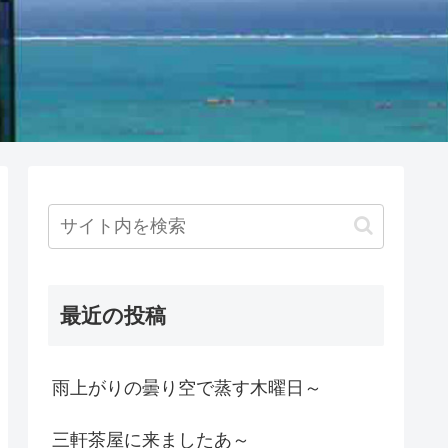
最近の投稿
雨上がりの曇り空で蒸す木曜日～
三軒茶屋に来ましたあ～