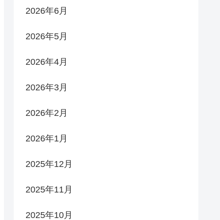
2026年6月
2026年5月
2026年4月
2026年3月
2026年2月
2026年1月
2025年12月
2025年11月
2025年10月