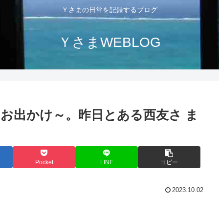
Ｙさまの日常を記録するブログ
ＹさまWEBLOG
お出かけ～。昨日とある西友さ ま
Pocket
LINE
コピー
2023.10.02