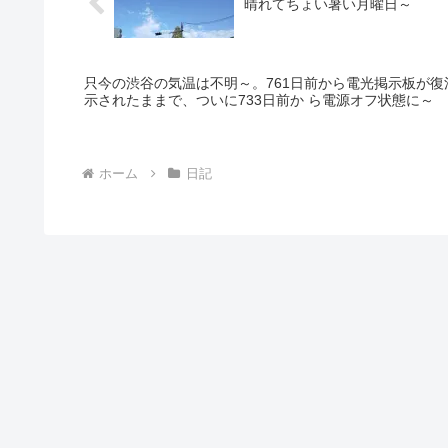
晴れてちょい暑い月曜日～
只今の渋谷の気温は不明～。761日前から電光掲示板が復
示されたままで、ついに733日前か ら電源オフ状態に～
ホーム
日記