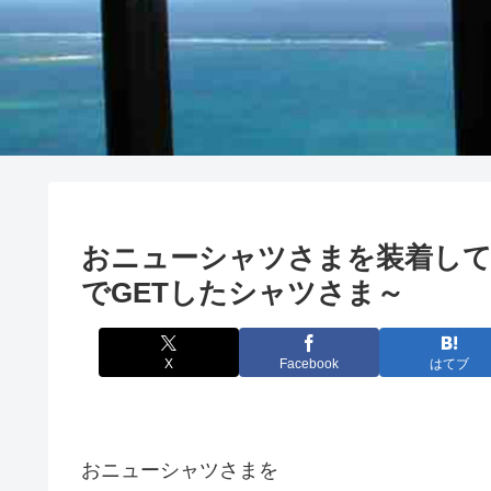
おニューシャツさまを装着して
でGETしたシャツさま～
X
Facebook
はてブ
おニューシャツさまを