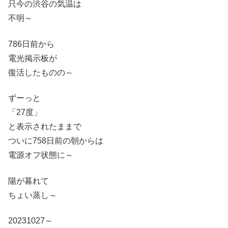
只今の渋谷の気温は
不明～
786日前から
電光掲示板が
復活したものの～
ずーっと
「27度」
と表示されたままで
ついに758日前の朝からは
電源オフ状態に～
陽が暮れて
ちょい蒸し～
20231027～