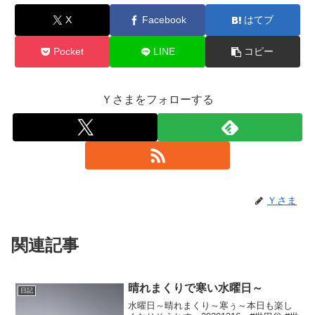
X
Facebook
はてブ
Pocket
LINE
コピー
Ｙさまをフォローする
Ｙさま
関連記事
晴れまくりで寒い水曜日～
日記
水曜日～晴れまくり～寒ぅ～本日も楽し