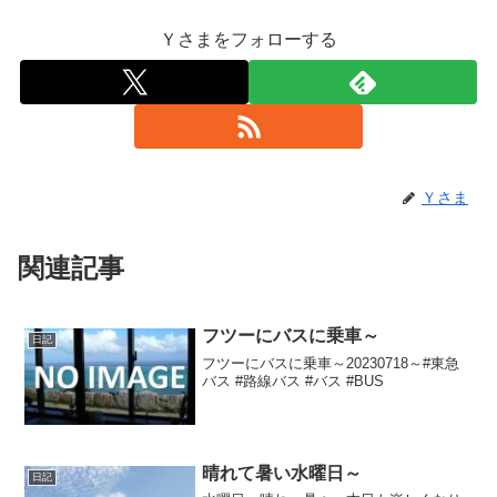
Ｙさまをフォローする
Ｙさま
関連記事
フツーにバスに乗車～
日記
フツーにバスに乗車～20230718～#東急
バス #路線バス #バス #BUS
晴れて暑い水曜日～
日記