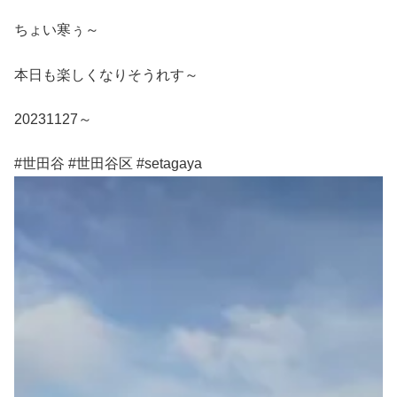
ちょい寒ぅ～
本日も楽しくなりそうれす～
20231127～
#世田谷 #世田谷区 #setagaya