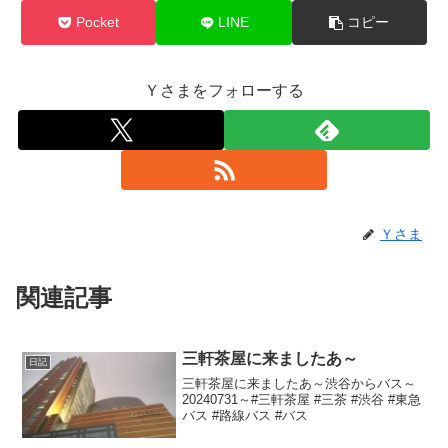
Pocket
LINE
コピー
Ｙさまをフォローする
Ｙさま
関連記事
三軒茶屋に来ましたあ～
日記
三軒茶屋に来ましたあ～渋谷からバス～
20240731～#三軒茶屋 #三茶 #渋谷 #東急
バス #路線バス #バス