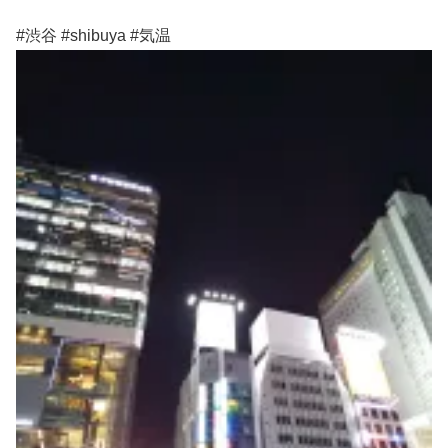
#渋谷 #shibuya #気温