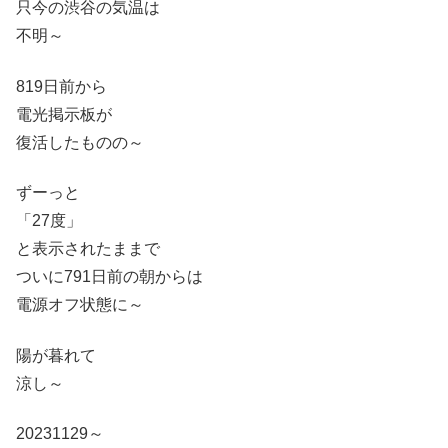
只今の渋谷の気温は
不明～
819日前から
電光掲示板が
復活したものの～
ずーっと
「27度」
と表示されたままで
ついに791日前の朝からは
電源オフ状態に～
陽が暮れて
涼し～
20231129～