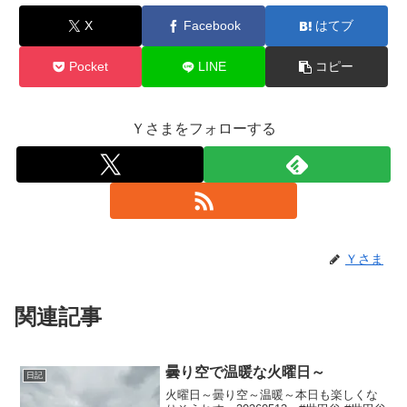
X
Facebook
はてブ
Pocket
LINE
コピー
Ｙさまをフォローする
Ｙさま
関連記事
曇り空で温暖な火曜日～
日記
火曜日～曇り空～温暖～本日も楽しくな