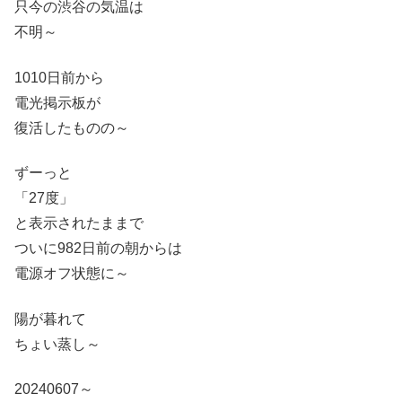
只今の渋谷の気温は
不明～
1010日前から
電光掲示板が
復活したものの～
ずーっと
「27度」
と表示されたままで
ついに982日前の朝からは
電源オフ状態に～
陽が暮れて
ちょい蒸し～
20240607～