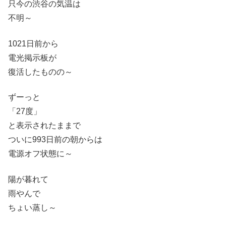
只今の渋谷の気温は
不明～
1021日前から
電光掲示板が
復活したものの～
ずーっと
「27度」
と表示されたままで
ついに993日前の朝からは
電源オフ状態に～
陽が暮れて
雨やんで
ちょい蒸し～