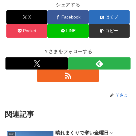
シェアする
X
Facebook
はてブ
Pocket
LINE
コピー
Ｙさまをフォローする
Ｙさま
関連記事
晴れまくりで寒い金曜日～
日記