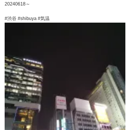
20240618～
#渋谷 #shibuya #気温