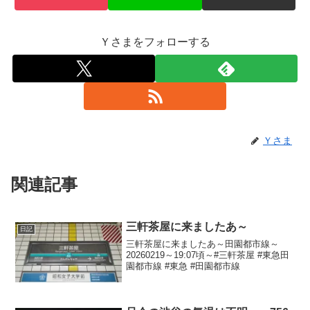
Ｙさまをフォローする
Ｙさま
関連記事
三軒茶屋に来ましたあ～
日記
三軒茶屋に来ましたあ～田園都市線～
20260219～19:07頃～#三軒茶屋 #東急田
園都市線 #東急 #田園都市線