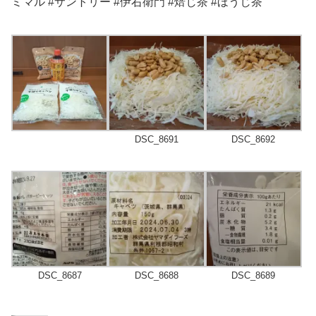
ミマル #サントリー #伊右衛門 #焙じ茶 #ほうじ茶
DSC_8691
DSC_8692
DSC_8687
DSC_8688
DSC_8689