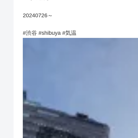
20240726～
#渋谷 #shibuya #気温