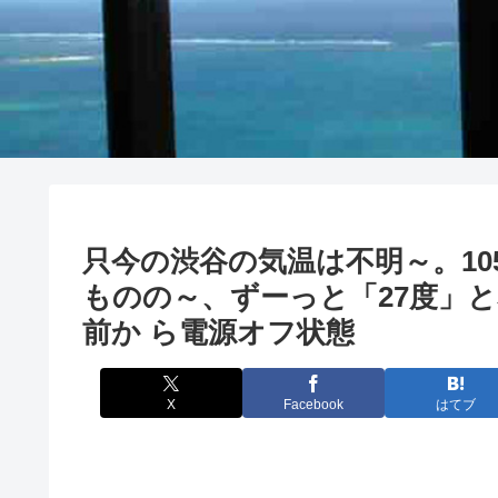
只今の渋谷の気温は不明～。10
ものの～、ずーっと「27度」と
前か ら電源オフ状態
X
Facebook
はてブ