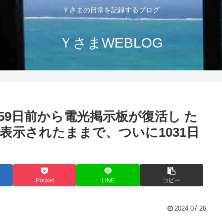
Ｙさまの日常を記録するブログ
ＹさまWEBLOG
59日前から電光掲示板が復活し た
表示されたままで、ついに1031日
Pocket
LINE
コピー
2024.07.26