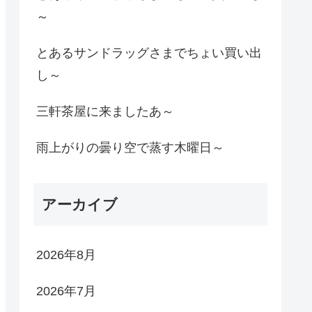
～
とあるサンドラッグさまでちょい買い出
し～
三軒茶屋に来ましたあ～
雨上がりの曇り空で蒸す木曜日～
アーカイブ
2026年8月
2026年7月