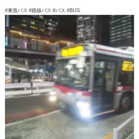
#東急バス #路線バス #バス #BUS