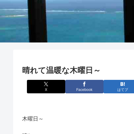
晴れて温暖な木曜日～
X
Facebook
はてブ
木曜日～