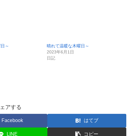
曜日～
晴れて温暖な木曜日～
2023年6月1日
日記
ェアする
Facebook
はてブ
LINE
コピー