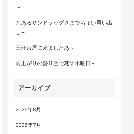
～
とあるサンドラッグさまでちょい買い出
し～
三軒茶屋に来ましたあ～
雨上がりの曇り空で蒸す木曜日～
アーカイブ
2026年8月
2026年7月