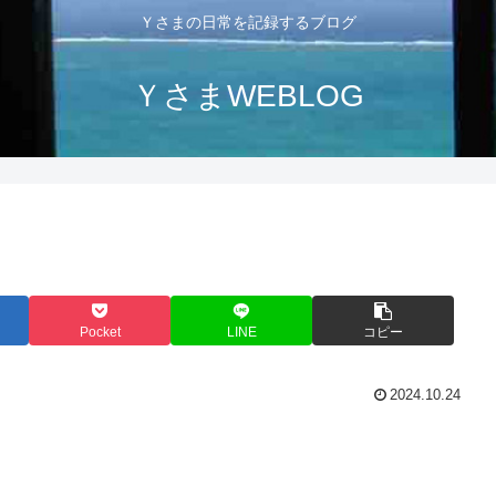
Ｙさまの日常を記録するブログ
ＹさまWEBLOG
Pocket
LINE
コピー
2024.10.24