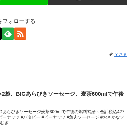
をフォローする
Ｙさま
×2袋、BIGあらびきソーセージ、麦茶600mlで午後
BIGあらびきソーセージ麦茶600mlで午後の燃料補給～合計税込427
ーピーナッツ #バタピー #ピーナッツ #魚肉ソーセージ #おさかなソ
ぎ...