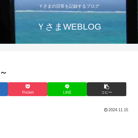
Ｙさまの日常を記録するブログ
ＹさまWEBLOG
～
Pocket
LINE
コピー
2024.11.15