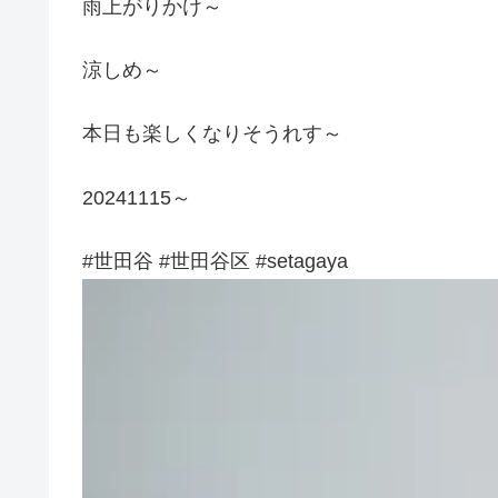
雨上がりかけ～
涼しめ～
本日も楽しくなりそうれす～
20241115～
#世田谷 #世田谷区 #setagaya