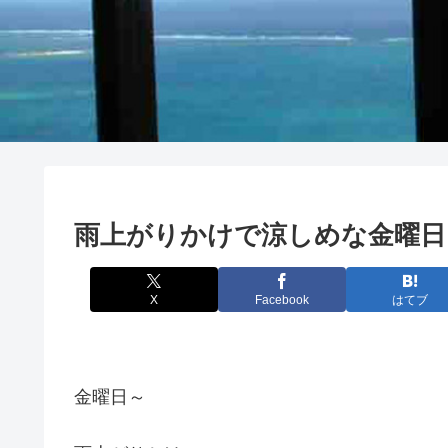
雨上がりかけで涼しめな金曜日
X
Facebook
はてブ
金曜日～