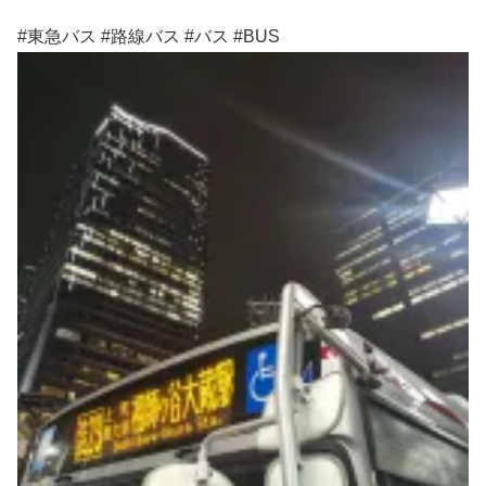
#東急バス #路線バス #バス #BUS