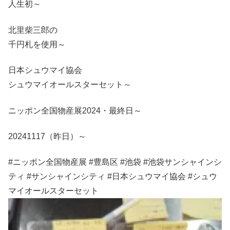
人生初～
北里柴三郎の
千円札を使用～
日本シュウマイ協会
シュウマイオールスターセット～
ニッポン全国物産展2024・最終日～
20241117（昨日）～
#ニッポン全国物産展 #豊島区 #池袋 #池袋サンシャインシ
ティ #サンシャインシティ #日本シュウマイ協会 #シュウ
マイオールスターセット