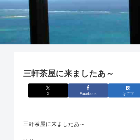
三軒茶屋に来ましたあ～
X
Facebook
はてブ
三軒茶屋に来ましたあ～