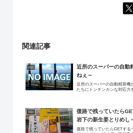
関連記事
近所のスーパーの自動
日記
ねぇ～
近所のスーパーの自動精算機
たちにトンチンカンな対応力を
復路で残っていたらG
日記
岩下の新生姜とりめし
復路で残っていたらGETす