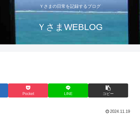
Ｙさまの日常を記録するブログ
ＹさまWEBLOG
Pocket
LINE
コピー
2024.11.19