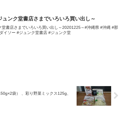
ジュンク堂書店さまでいろいろ買い出し～
書店さまでいろいろ買い出し～20201225～#沖縄県 #沖縄 #那
aha #ダイソー #ジュンク堂書店 #ジュンク堂
150g×2袋） 、彩り野菜ミックス125g、