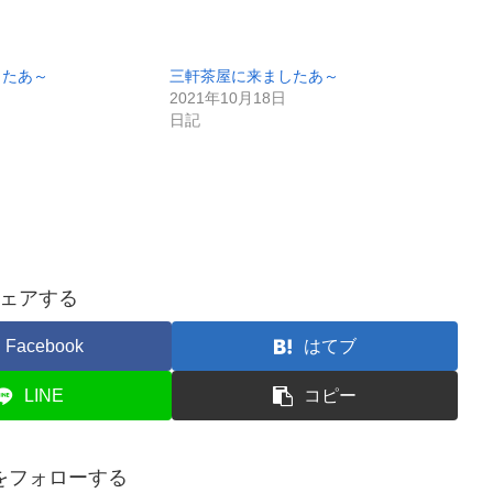
したあ～
三軒茶屋に来ましたあ～
2021年10月18日
日記
ェアする
Facebook
はてブ
LINE
コピー
をフォローする