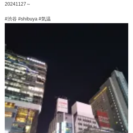
20241127～
#渋谷 #shibuya #気温