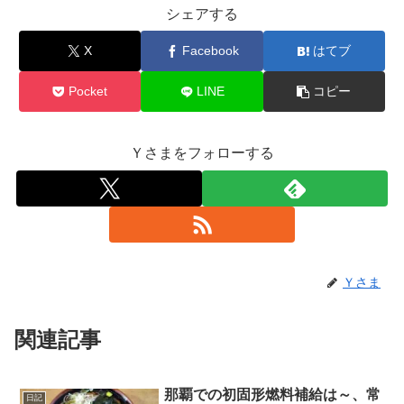
シェアする
X
Facebook
はてブ
Pocket
LINE
コピー
Ｙさまをフォローする
Ｙさま
関連記事
那覇での初固形燃料補給は～、常
日記