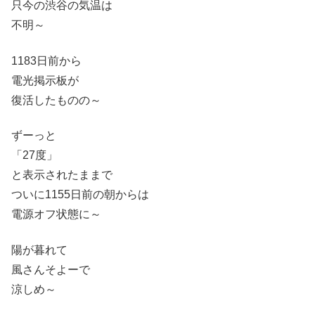
只今の渋谷の気温は
不明～
1183日前から
電光掲示板が
復活したものの～
ずーっと
「27度」
と表示されたままで
ついに1155日前の朝からは
電源オフ状態に～
陽が暮れて
風さんそよーで
涼しめ～