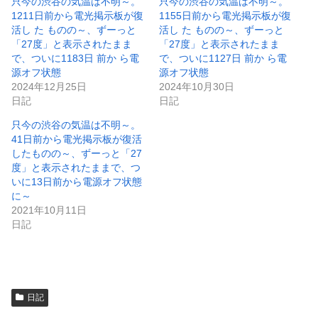
ウ
い
只今の渋谷の気温は不明～。
只今の渋谷の気温は不明～。
で
(
1211日前から電光掲示板が復
1155日前から電光掲示板が復
開
新
き
し
活し た ものの～、ずーっと
活し た ものの～、ずーっと
ま
い
「27度」と表示されたまま
「27度」と表示されたまま
す
ウ
)
ィ
で、ついに1183日 前か ら電
で、ついに1127日 前か ら電
ン
源オフ状態
源オフ状態
ド
ウ
2024年12月25日
2024年10月30日
で
日記
日記
開
き
ま
只今の渋谷の気温は不明～。
す
)
41日前から電光掲示板が復活
したものの～、ずーっと「27
度」と表示されたままで、つ
いに13日前から電源オフ状態
に～
2021年10月11日
日記
日記