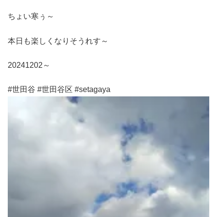
ちょい寒ぅ～
本日も楽しくなりそうれす～
20241202～
#世田谷 #世田谷区 #setagaya