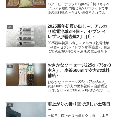
給～
バターピーナッツ100g×2袋千切りキャベ
ツ150g伊右衛門焙じ茶500mlホットで午
後の燃料補給～ちょい値引きされて合計
税込394円なり～20211216～#バターピー
ナッツ #バタピー #ピーナッツ #キャベツ
#きゃべつ #焙じ茶 #...
2025新年初買い出し～。アルカ
日記
リ乾電池単3×4個～。セブン-イ
レブン那覇壺屋2丁目店～
2025新年初買い出し～アルカリ乾電池単
3×4個～セブン-イレブン那覇壺屋2丁目店
にて税込393円なり～お店の電話番号下4
ケタが「0711」れすねぇ～20250101～
#2025年 #令和7年 #謹賀新年 #正月 #お正
月 #元日 #年始 ...
おさかなソーセージ225g（75g×3
日記
本入）、麦茶600mlで夕方の燃料
補給～
おさかなソーセージ225g（75g×3本入）
麦茶600mlで夕方の燃料補給～合計税込
327円なり～20230128～#おさかなソーセ
ージ #魚肉ソーセージ #ソーセージ #麦茶
#むぎ茶
雨上がりの曇り空で涼しい土曜日
日記
～
土曜日～雨上がりの曇り空～涼し～本日