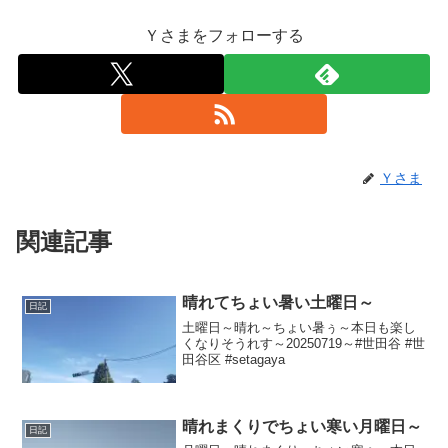
Ｙさまをフォローする
Ｙさま
関連記事
晴れてちょい暑い土曜日～
日記
土曜日～晴れ～ちょい暑ぅ～本日も楽し
くなりそうれす～20250719～#世田谷 #世
田谷区 #setagaya
晴れまくりでちょい寒い月曜日～
日記