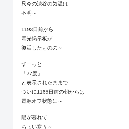
只今の渋谷の気温は
不明～
1193日前から
電光掲示板が
復活したものの～
ずーっと
「27度」
と表示されたままで
ついに1165日前の朝からは
電源オフ状態に～
陽が暮れて
ちょい寒ぅ～