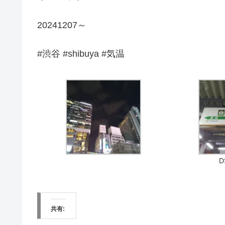
20241207～
#渋谷 #shibuya #気温
D
共有: