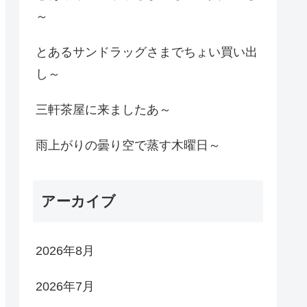
～
とあるサンドラッグさまでちょい買い出
し～
三軒茶屋に来ましたあ～
雨上がりの曇り空で蒸す木曜日～
アーカイブ
2026年8月
2026年7月