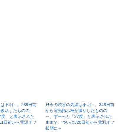
は不明～。239日前
只今の渋谷の気温は不明～。348日前
が復活したものの
から電光掲示板が復活したものの
7度」と表示された
～、ずーっと「27度」と表示された
11日前から電源オフ
ままで、ついに320日前から電源オフ
状態に～