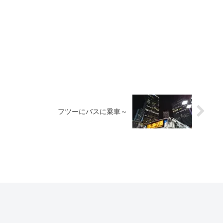
フツーにバスに乗車～