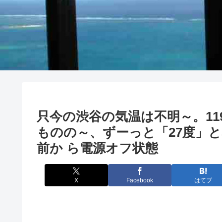
只今の渋谷の気温は不明～。11
ものの～、ずーっと「27度」と
前か ら電源オフ状態
X
Facebook
はてブ