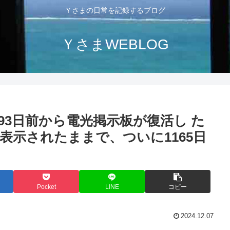
Ｙさまの日常を記録するブログ
ＹさまWEBLOG
93日前から電光掲示板が復活し た
表示されたままで、ついに1165日
Pocket
LINE
コピー
2024.12.07