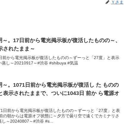
Ｙさま
明～。17日前から電光掲示板が復活したものの～、
示されたまま～
日前から電光掲示板が復活したものの～ずーっと「27度」と表示
20210917～#渋谷 #shibuya #気温
～。1071日前から電光掲示板が復活し た ものの
と表示されたままで、ついに1043日 前か ら電源オ
71日前から電光掲示板が復活したものの～ずーっと「27度」と表
日前の朝からは電源オフ状態に～夕方で曇り空で遠くでカミナリさ
0240807～#渋谷 #s...