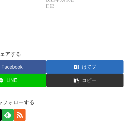
日記
ェアする
Facebook
はてブ
LINE
コピー
をフォローする