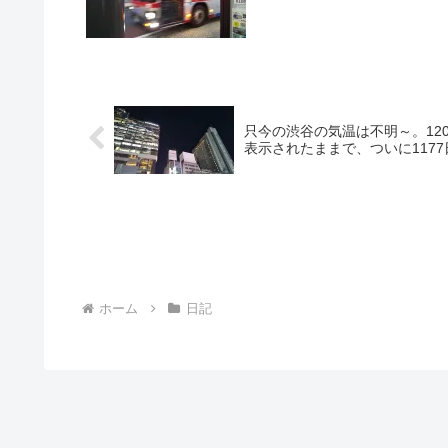
只今の渋谷の気温は不明～。12
表示されたままで、ついに1177
ホーム
日記