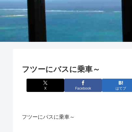
フツーにバスに乗車～
X
Facebook
はてブ
フツーにバスに乗車～