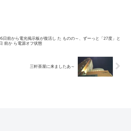
05日前から電光掲示板が復活し た ものの～、ずーっと「27度」と
日 前か ら電源オフ状態
三軒茶屋に来ましたあ～