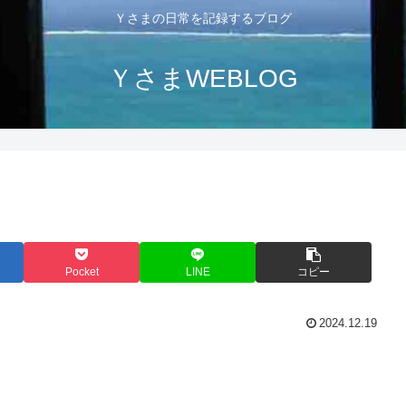
Ｙさまの日常を記録するブログ
ＹさまWEBLOG
Pocket
LINE
コピー
2024.12.19