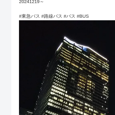
20241219～
#東急バス #路線バス #バス #BUS