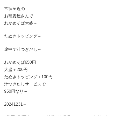
常宿至近の
お蕎麦屋さんで
わかめそば大盛～
たぬきトッピング～
途中で汁つぎだし～
わかめそば650円
大盛＋200円
たぬきトッピング＋100円
汁つぎたしサービスで
950円なり～
20241231～