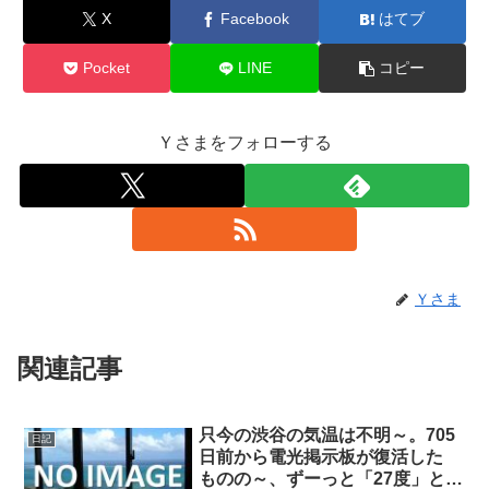
X
Facebook
はてブ
Pocket
LINE
コピー
Ｙさまをフォローする
Ｙさま
関連記事
只今の渋谷の気温は不明～。705
日記
日前から電光掲示板が復活した
ものの～、ずーっと「27度」と表