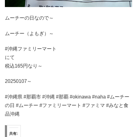
ムーチーの日なので～
ムーチー（よもぎ）～
#沖縄ファミリーマート
にて
税込165円なり～
20250107～
#沖縄県 #那覇市 #沖縄 #那覇 #okinawa #naha #ムーチー
の日 #ムーチー #ファミリーマート #ファミマ #みなと食
品沖縄
共有: