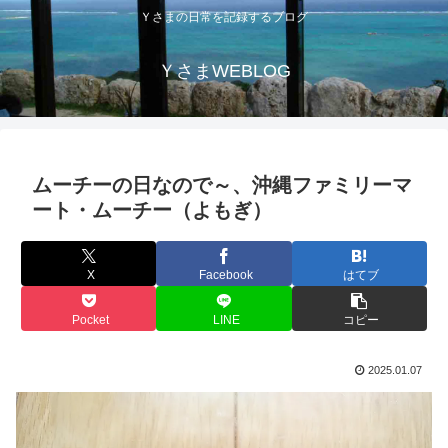
Ｙさまの日常を記録するブログ
ＹさまWEBLOG
ムーチーの日なので～、沖縄ファミリーマ
ート・ムーチー（よもぎ）
X
Facebook
はてブ
Pocket
LINE
コピー
2025.01.07