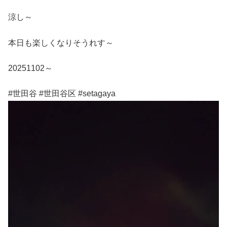
涼し～
本日も楽しくなりそうれす～
20251102～
#世田谷 #世田谷区 #setagaya