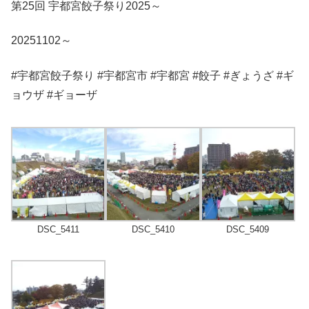
第25回 宇都宮餃子祭り2025～
20251102～
#宇都宮餃子祭り #宇都宮市 #宇都宮 #餃子 #ぎょうざ #ギ
ョウザ #ギョーザ
DSC_5411
DSC_5410
DSC_5409