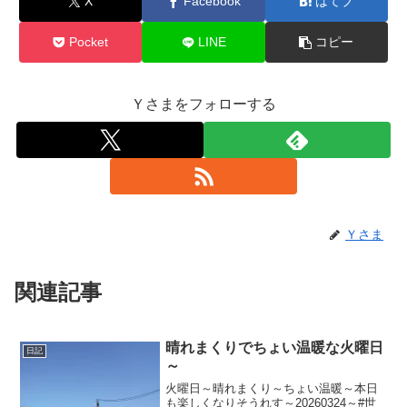
X
Facebook
はてブ
Pocket
LINE
コピー
Ｙさまをフォローする
Ｙさま
関連記事
晴れまくりでちょい温暖な火曜日
日記
～
火曜日～晴れまくり～ちょい温暖～本日
も楽しくなりそうれす～20260324～#世