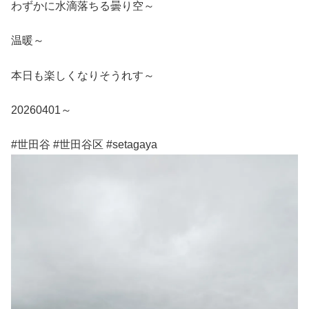
わずかに水滴落ちる曇り空～
温暖～
本日も楽しくなりそうれす～
20260401～
#世田谷 #世田谷区 #setagaya