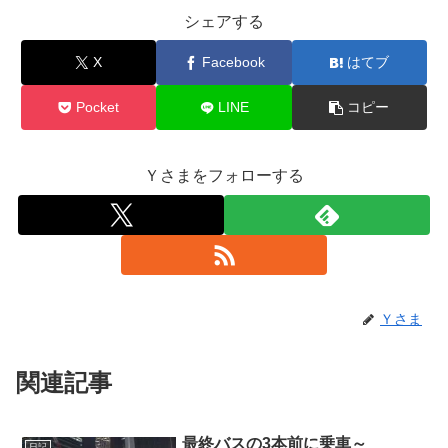
シェアする
X
Facebook
はてブ
Pocket
LINE
コピー
Ｙさまをフォローする
Ｙさま
関連記事
最終バスの3本前に乗車～
日記