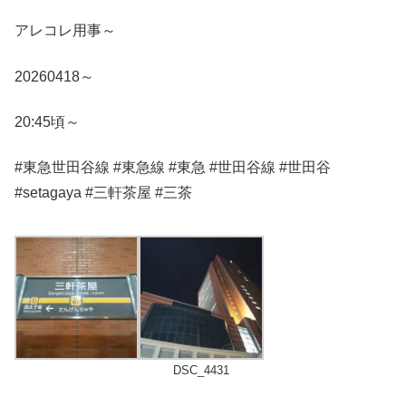
アレコレ用事～
20260418～
20:45頃～
#東急世田谷線 #東急線 #東急 #世田谷線 #世田谷
#setagaya #三軒茶屋 #三茶
DSC_4431