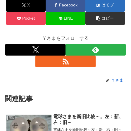
X
Facebook
はてブ
Pocket
LINE
コピー
Ｙさまをフォローする
Ｙさま
関連記事
電球さまを新旧比較～。左：新、
日記
右：旧～
電球さまを新旧比較～左：新、右：旧～