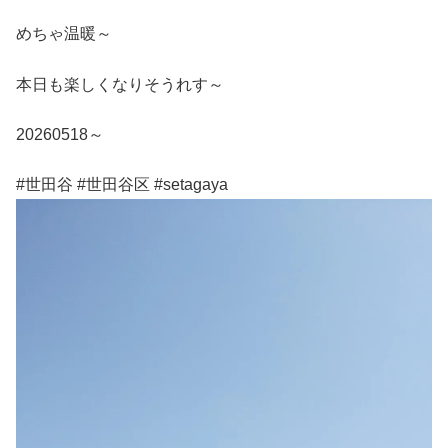
めちゃ温暖～
本日も楽しくなりそうれす～
20260518～
#世田谷 #世田谷区 #setagaya