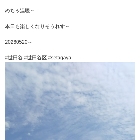
めちゃ温暖～
本日も楽しくなりそうれす～
20260520～
#世田谷 #世田谷区 #setagaya