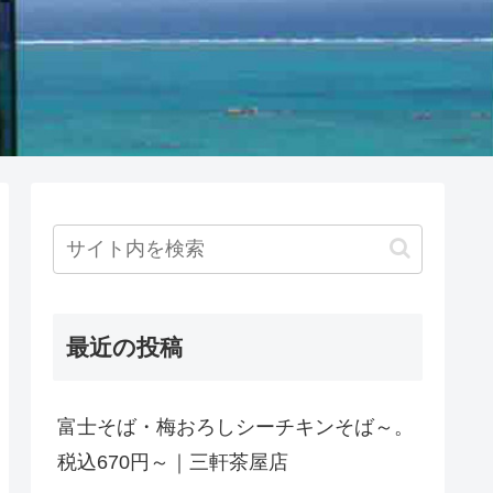
最近の投稿
富士そば・梅おろしシーチキンそば～。
税込670円～｜三軒茶屋店