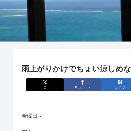
雨上がりかけでちょい涼しめな
X
Facebook
はてブ
金曜日～