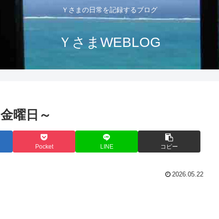
Ｙさまの日常を記録するブログ
ＹさまWEBLOG
金曜日～
Pocket
LINE
コピー
2026.05.22