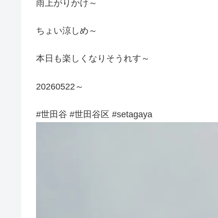
雨上がりかけ～
ちょい涼しめ～
本日も楽しくなりそうれす～
20260522～
#世田谷 #世田谷区 #setagaya