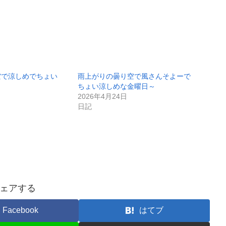
空で涼しめでちょい
雨上がりの曇り空で風さんそよーで
ちょい涼しめな金曜日～
2026年4月24日
日記
ェアする
Facebook
はてブ