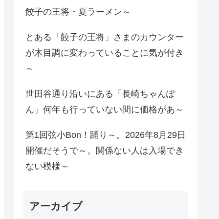
餃子の王将・夏ラーメン～
とある「餃子の王将」さまのカウンター
が木目調に変わっていることに気が付き
～
世田谷通り沿いにある「長崎ちゃんぽ
ん」何年も行っていない間に価格があ～
第1回弦小Bon！踊り～。2026年8月29日
開催だそうで～。関係ない人は入場でき
ない模様～
アーカイブ