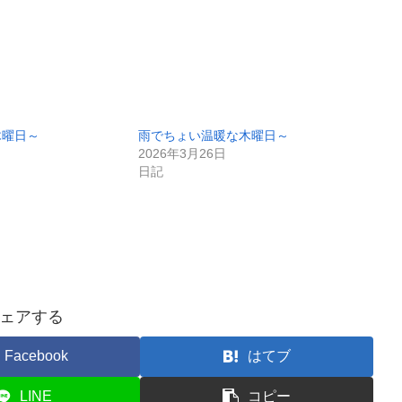
木曜日～
雨でちょい温暖な木曜日～
2026年3月26日
日記
ェアする
Facebook
はてブ
LINE
コピー