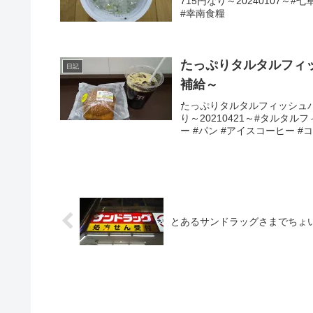
715円なり～20240107～#
#幸南食糧
たっぷりタルタルフィ
日記
補給～
たっぷりタルタルフィッシュ
り～20210421～#タルタ
ー #パン #アイスコーヒー #
とあるサンドラッグさまでちょ