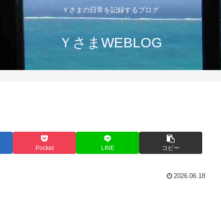
Ｙさまの日常を記録するブログ
ＹさまWEBLOG
Pocket
LINE
コピー
2026.06.18