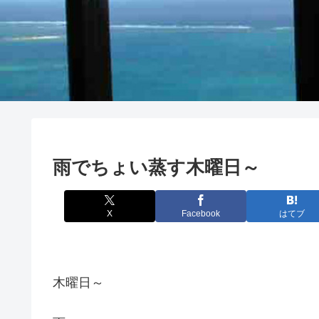
雨でちょい蒸す木曜日～
X
Facebook
はてブ
木曜日～