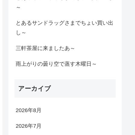
～
とあるサンドラッグさまでちょい買い出
し～
三軒茶屋に来ましたあ～
雨上がりの曇り空で蒸す木曜日～
アーカイブ
2026年8月
2026年7月