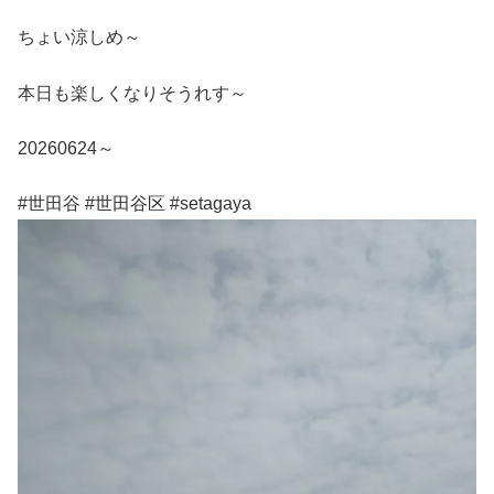
ちょい涼しめ～
本日も楽しくなりそうれす～
20260624～
#世田谷 #世田谷区 #setagaya