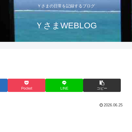
Ｙさまの日常を記録するブログ
ＹさまWEBLOG
Pocket
LINE
コピー
2026.06.25