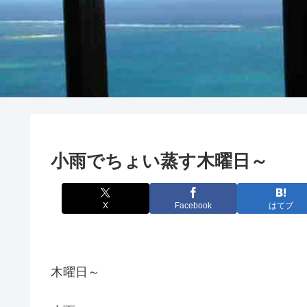
小雨でちょい蒸す木曜日～
X
Facebook
はてブ
木曜日～