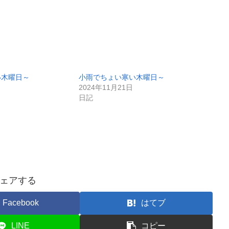
い木曜日～
小雨でちょい寒い木曜日～
2024年11月21日
日記
ェアする
Facebook
はてブ
LINE
コピー