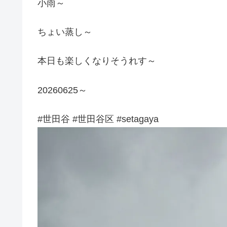
小雨～
ちょい蒸し～
本日も楽しくなりそうれす～
20260625～
#世田谷 #世田谷区 #setagaya