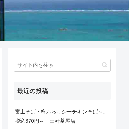
最近の投稿
富士そば・梅おろしシーチキンそば～。
税込670円～｜三軒茶屋店