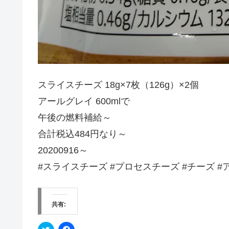
スライスチーズ 18g×7枚（126g）×2個
アールグレイ 600mlで
午後の燃料補給～
合計税込484円なり～
20200916～
#スライスチーズ #プロセスチーズ #チーズ #
共有:
ク
F