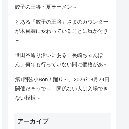
餃子の王将・夏ラーメン～
とある「餃子の王将」さまのカウンター
が木目調に変わっていることに気が付き
～
世田谷通り沿いにある「長崎ちゃんぽ
ん」何年も行っていない間に価格があ～
第1回弦小Bon！踊り～。2026年8月29日
開催だそうで～。関係ない人は入場でき
ない模様～
アーカイブ