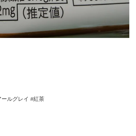
アールグレイ #紅茶