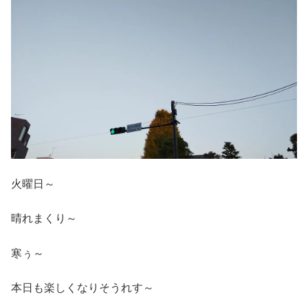
火曜日～
晴れまくり～
寒ぅ～
本日も楽しくなりそうれす～