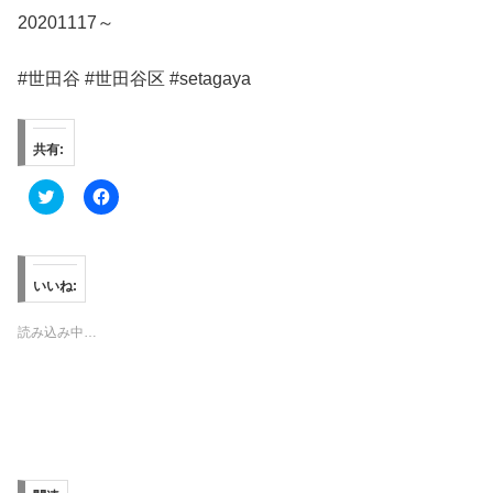
20201117～
#世田谷 #世田谷区 #setagaya
共有:
ク
F
リ
a
ッ
c
ク
e
し
b
て
o
T
o
いいね:
w
k
i
で
t
共
読み込み中…
t
有
e
す
r
る
で
に
共
は
有
ク
(
リ
新
ッ
し
ク
い
し
ウ
て