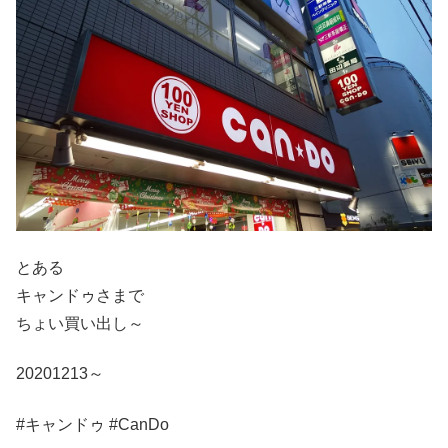
とある
キャンドゥさまで
ちょい買い出し～
20201213～
#キャンドゥ #CanDo