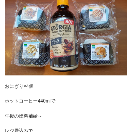
おにぎり×4個
ホットコーヒー440mlで
午後の燃料補給～
レジ袋込みで