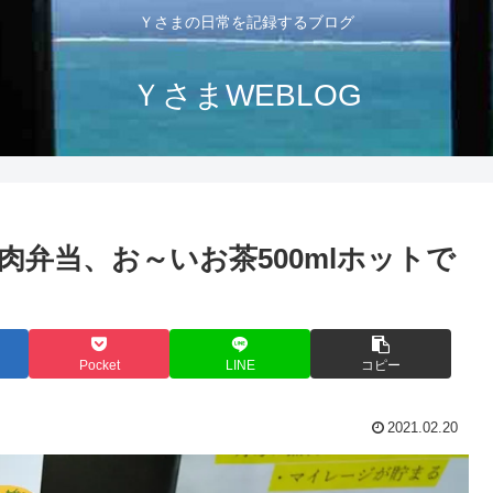
Ｙさまの日常を記録するブログ
ＹさまWEBLOG
弁当、お～いお茶500mlホットで
Pocket
LINE
コピー
2021.02.20