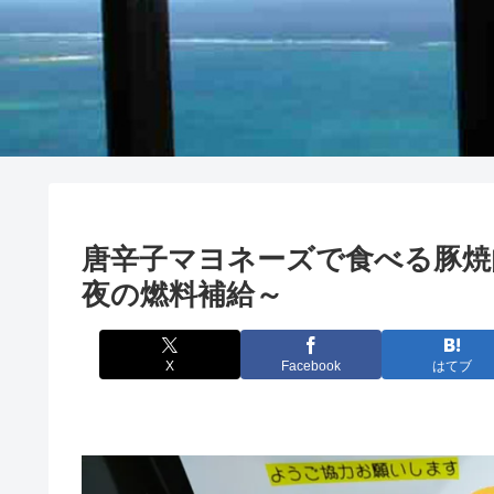
唐辛子マヨネーズで食べる豚焼肉
夜の燃料補給～
X
Facebook
はてブ