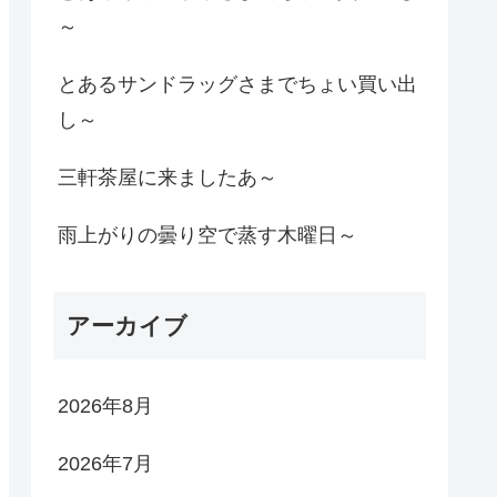
～
とあるサンドラッグさまでちょい買い出
し～
三軒茶屋に来ましたあ～
雨上がりの曇り空で蒸す木曜日～
アーカイブ
2026年8月
2026年7月