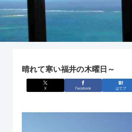
晴れて寒い福井の木曜日～
X
Facebook
はてブ