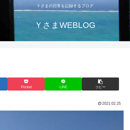
Ｙさまの日常を記録するブログ
ＹさまWEBLOG
Pocket
LINE
コピー
2021.02.25