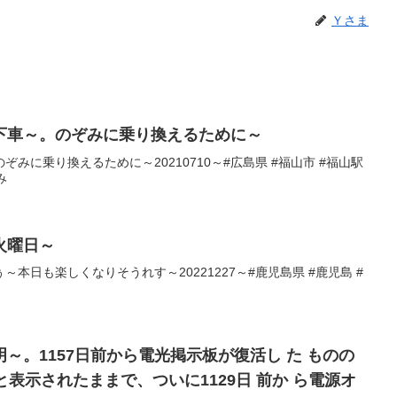
Ｙさま
下車～。のぞみに乗り換えるために～
みに乗り換えるために～20210710～#広島県 #福山市 #福山駅
み
火曜日～
本日も楽しくなりそうれす～20221227～#鹿児島県 #鹿児島 #
島
～。1157日前から電光掲示板が復活し た ものの
と表示されたままで、ついに1129日 前か ら電源オ