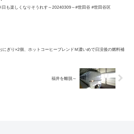
も楽しくなりそうれす～20240309～#世田谷 #世田谷区
おにぎり×2個、ホットコーヒーブレンドＭ濃いめで日没後の燃料補
福井を離脱～