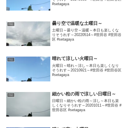
#setagaya
曇り空で温暖な土曜日～
日記
土曜日～曇り空～温暖～本日も楽しくな
りそうれす～20220514～#世田谷 #世田谷
区 #setagaya
晴れて涼しい火曜日～
日記
火曜日～晴れ～涼し～本日も楽しくなり
そうれす～20210921～#世田谷 #世田谷区
#setagaya
細かい粒の雨で涼しい日曜日～
日記
日曜日～細かい粒の雨～涼し～本日も楽
しくなりそうれす～20201011～#世田谷 #
世田谷区 #setagaya