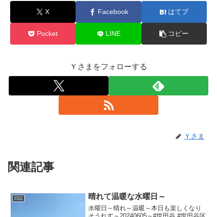
X
Facebook
はてブ
Pocket
LINE
コピー
Ｙさまをフォローする
Ｙさま
関連記事
晴れて温暖な水曜日～
日記
水曜日～晴れ～温暖～本日も楽しくなり
そうれす～20240605～#世田谷 #世田谷区