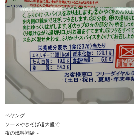
ペヤング
ソースやきそば超大盛で
夜の燃料補給～