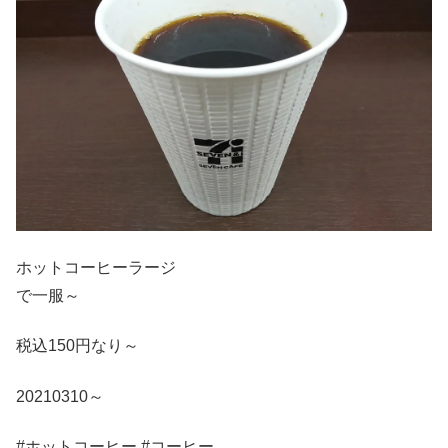
ホットコーヒーラージ
で一服～
税込150円なり～
20210310～
#ホットコーヒー #コーヒー