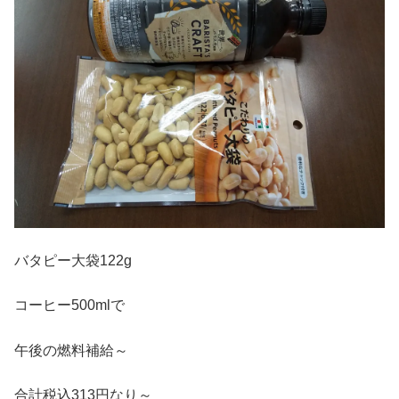
バタピー大袋122g
コーヒー500mlで
午後の燃料補給～
合計税込313円なり～