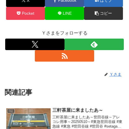
X
Facebook
はてブ
Pocket
LINE
コピー
Ｙさまをフォローする
Ｙさま
関連記事
三軒茶屋に来ましたあ～
日記
三軒茶屋に来ましたあ～世田谷線～アレ
コレ用事～20250510～#東急世田谷線 #東
急線 #東急 #世田谷線 #世田谷 #setagaya