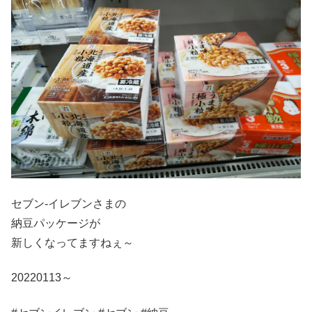
セブン-イレブンさまの
納豆パッケージが
新しくなってますねぇ～
20220113～