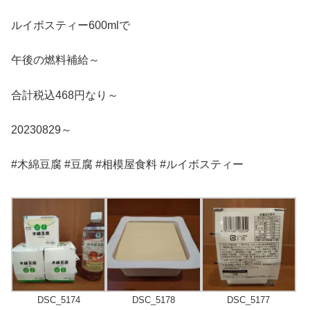
ルイボスティー600mlで
午後の燃料補給～
合計税込468円なり～
20230829～
#木綿豆腐 #豆腐 #相模屋食料 #ルイボスティー
DSC_5174
DSC_5178
DSC_5177