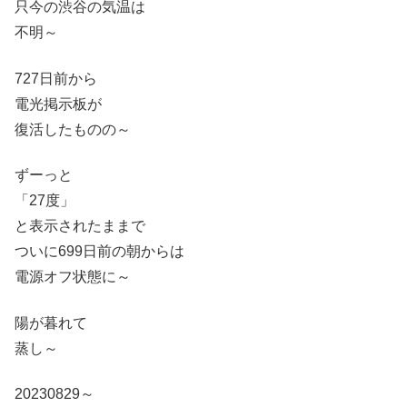
只今の渋谷の気温は
不明～
727日前から
電光掲示板が
復活したものの～
ずーっと
「27度」
と表示されたままで
ついに699日前の朝からは
電源オフ状態に～
陽が暮れて
蒸し～
20230829～