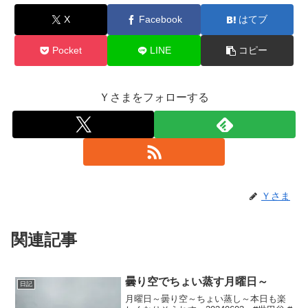
X
Facebook
はてブ
Pocket
LINE
コピー
Ｙさまをフォローする
Ｙさま
関連記事
曇り空でちょい蒸す月曜日～
日記
月曜日～曇り空～ちょい蒸し～本日も楽