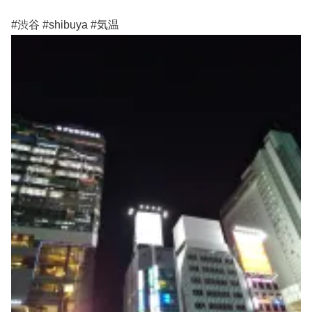
#渋谷 #shibuya #気温