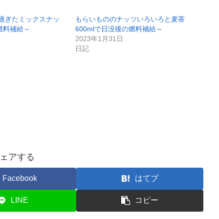
過ぎたミックスナッ
もらいもののナッツいろいろと麦茶
の燃料補給～
600mlで日没後の燃料補給～
2023年1月31日
日記
ェアする
Facebook
はてブ
LINE
コピー