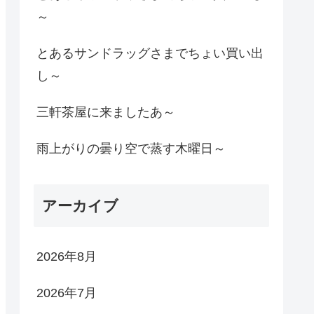
～
とあるサンドラッグさまでちょい買い出
し～
三軒茶屋に来ましたあ～
雨上がりの曇り空で蒸す木曜日～
アーカイブ
2026年8月
2026年7月