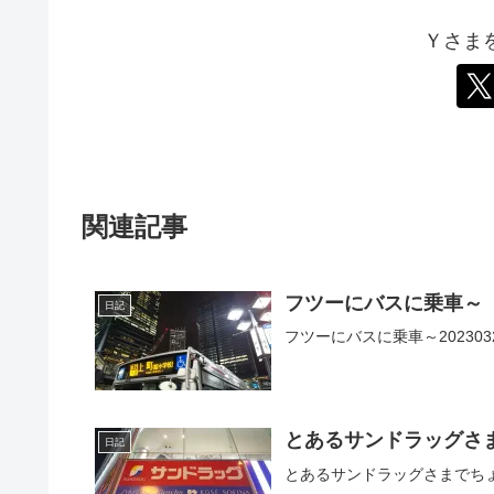
Ｙさま
関連記事
フツーにバスに乗車～
日記
フツーにバスに乗車～2023032
とあるサンドラッグさ
日記
とあるサンドラッグさまでちょい