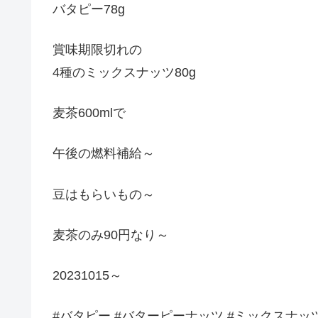
バタピー78g
賞味期限切れの
4種のミックスナッツ80g
麦茶600mlで
午後の燃料補給～
豆はもらいもの～
麦茶のみ90円なり～
20231015～
#バタピー #バターピーナッツ #ミックスナッ