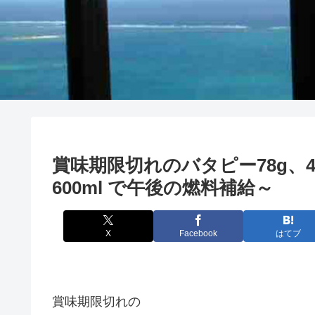
賞味期限切れのバタピー78g、
600ml で午後の燃料補給～
X
Facebook
はてブ
賞味期限切れの