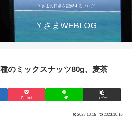
Ｙさまの日常を記録するブログ
ＹさまWEBLOG
4種のミックスナッツ80g、麦茶
Pocket
LINE
コピー
2023.10.15
2023.10.16